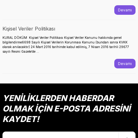
Devamı
Kişisel Veriler Politikası
KURAL DÖKÜM Kişisel Veriler Politikası Kişisel Veriler Kanunu hakkında genel
bilgilendirme6698 Sayılı Kişisel Verilerin Korunması Kanunu (bundan sonra KVKK
olarak anılacaktır) 24 Mart 2016 tarihinde kabul edilmiş, 7 Nisan 2016 tarihli 29677
sayılı Resmi Gazete’de ...
Devamı
YENİLİKLERDEN HABERDAR
OLMAK İÇİN E-POSTA ADRESİNİ
KAYDET!