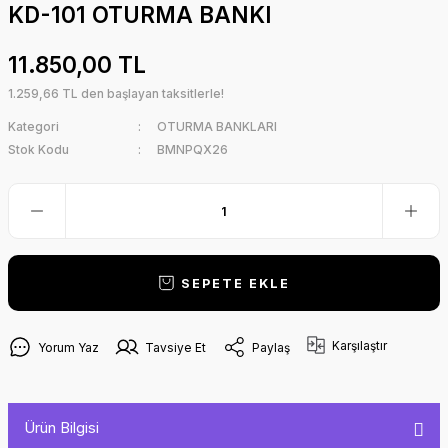
KD-101 OTURMA BANKI
11.850,00 TL
1.259,66 TL den başlayan taksitlerle!
Kategori
OTURMA BANKLARI
Stok Kodu
BMNPQX26
SEPETE EKLE
Karşılaştır
Yorum Yaz
Tavsiye Et
Paylaş
Ürün Bilgisi