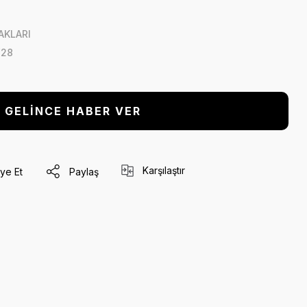
AKLARI
28
GELİNCE HABER VER
Karşılaştır
ye Et
Paylaş