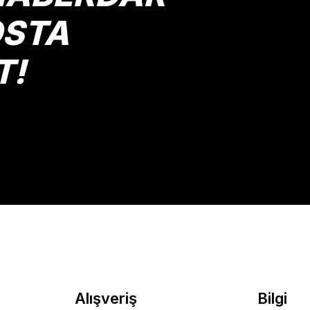
OSTA
T!
Gönder
Alışveriş
Bilgi