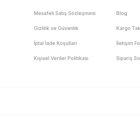
Mesafeli Satış Sözleşmesi
Blog
Gizlilik ve Güvenlik
Kargo Tak
İptal İade Koşullari
İletişim F
Kişisel Veriler Politikası
Sipariş S