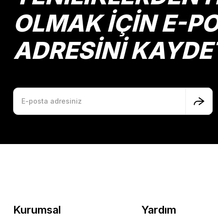
Bu ürüne benzer farklı alternatifler olmalı.
OLMAK İÇİN E-P
ADRESİNİ KAYDE
Kurumsal
Yardım