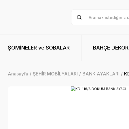
ŞÖMİNELER ve SOBALAR
BAHÇE DEKO
Anasayfa
ŞEHİR MOBİLYALARI
BANK AYAKLARI
K