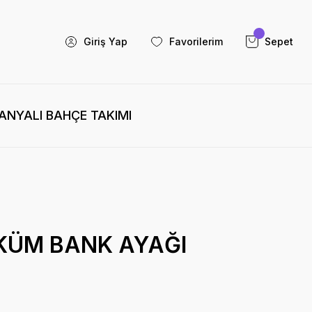
Giriş Yap
Favorilerim
Sepet
NYALI BAHÇE TAKIMI
ÖKÜM BANK AYAĞI