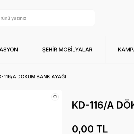
RASYON
ŞEHİR MOBİLYALARI
KAMPA
D-116/A DÖKÜM BANK AYAĞI
KD-116/A D
0,00 TL