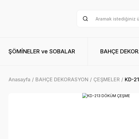
ŞÖMİNELER ve SOBALAR
BAHÇE DEKO
Anasayfa
BAHÇE DEKORASYON
ÇEŞMELER
KD-2