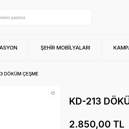
RASYON
ŞEHİR MOBİLYALARI
KAMPA
13 DÖKÜM ÇEŞME
KD-213 DÖK
2.850,00 TL