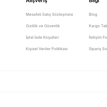
Alışveriş
Bilgi
Mesafeli Satış Sözleşmesi
Blog
Gizlilik ve Güvenlik
Kargo Tak
İptal İade Koşullari
İletişim F
Kişisel Veriler Politikası
Sipariş S