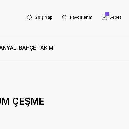
Giriş Yap
Favorilerim
Sepet
NYALI BAHÇE TAKIMI
ÜM ÇEŞME