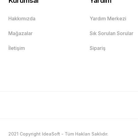
Kurumsal
Yardım
Hakkımızda
Yardım Merkezi
Mağazalar
Sık Sorulan Sorular
İletişim
Sipariş
2021 Copyright IdeaSoft - Tüm Hakları Saklıdır.