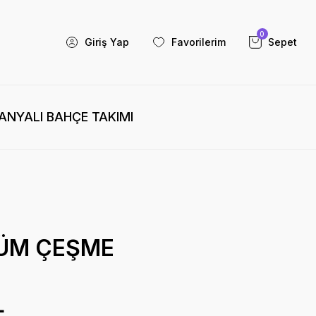
0
Giriş Yap
Favorilerim
Sepet
NYALI BAHÇE TAKIMI
ÜM ÇEŞME
L