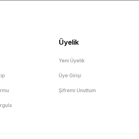
Üyelik
Yeni Üyelik
ip
Üye Girişi
ormu
Şifremi Unuttum
orgula