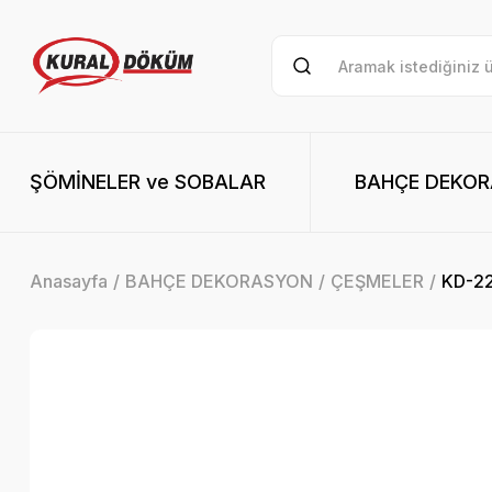
ŞÖMİNELER ve SOBALAR
BAHÇE DEKO
Anasayfa
BAHÇE DEKORASYON
ÇEŞMELER
KD-2