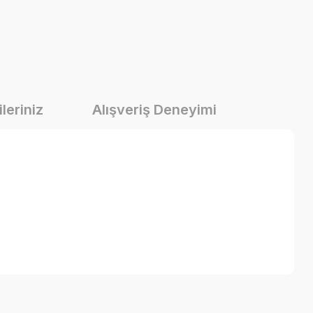
leriniz
Alışveriş Deneyimi
a iletebilirsiniz.