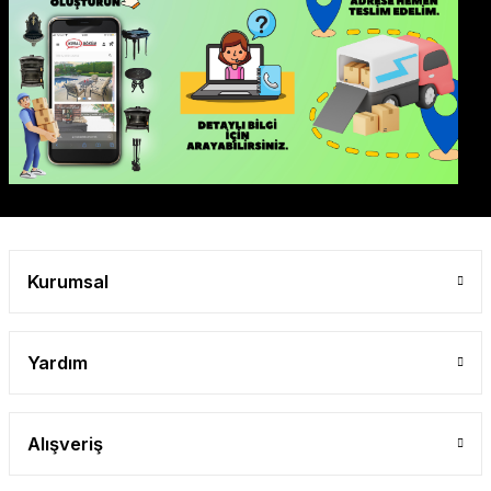
Kurumsal
Yardım
Alışveriş