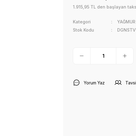
1.915,95 TL den başlayan taksi
Kategori
YAĞMUR 
Stok Kodu
DGNST
Yorum Yaz
Tavsi