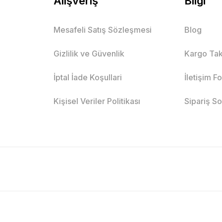
Alışveriş
Bilgi
Mesafeli Satış Sözleşmesi
Blog
Gizlilik ve Güvenlik
Kargo Tak
İptal İade Koşullari
İletişim F
Kişisel Veriler Politikası
Sipariş S