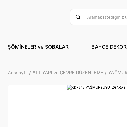
ŞÖMİNELER ve SOBALAR
BAHÇE DEKO
Anasayfa
ALT YAPI ve ÇEVRE DÜZENLEME
YAĞMUR