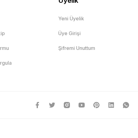
Üyelik
Yeni Üyelik
ip
Üye Girişi
ormu
Şifremi Unuttum
orgula