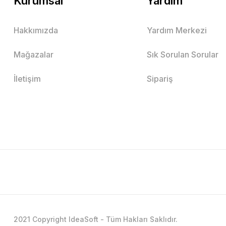
Kurumsal
Yardım
Hakkımızda
Yardım Merkezi
Mağazalar
Sık Sorulan Sorular
İletişim
Sipariş
2021 Copyright IdeaSoft - Tüm Hakları Saklıdır.