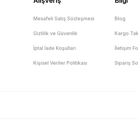
Alışveriş
Bilgi
Mesafeli Satış Sözleşmesi
Blog
Gizlilik ve Güvenlik
Kargo Tak
İptal İade Koşullari
İletişim F
Kişisel Veriler Politikası
Sipariş S