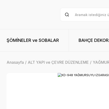
ŞÖMİNELER ve SOBALAR
BAHÇE DEKO
Anasayfa
ALT YAPI ve ÇEVRE DÜZENLEME
YAĞMUR