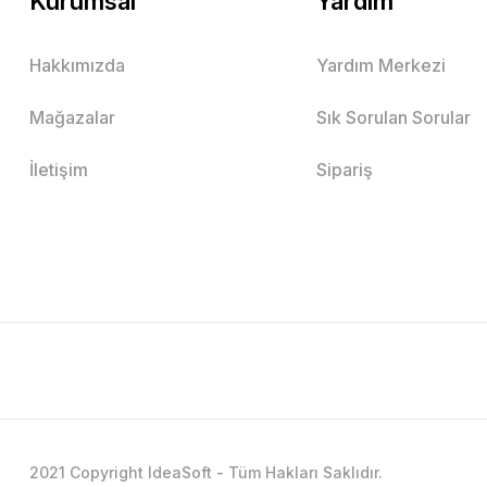
Kurumsal
Yardım
Hakkımızda
Yardım Merkezi
Mağazalar
Sık Sorulan Sorular
İletişim
Sipariş
2021 Copyright IdeaSoft - Tüm Hakları Saklıdır.