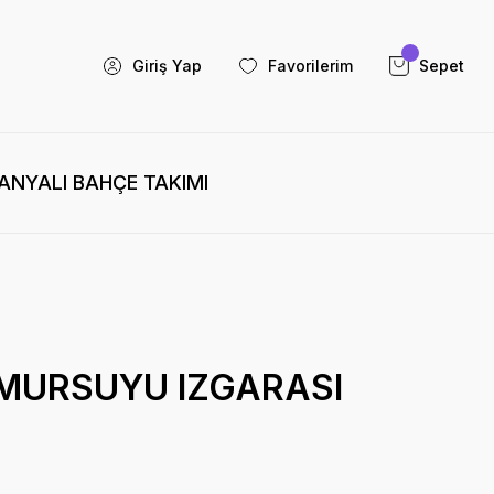
Giriş Yap
Favorilerim
Sepet
NYALI BAHÇE TAKIMI
MURSUYU IZGARASI