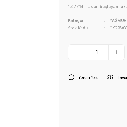
1.477,14 TL den başlayan taksi
Kategori
YAĞMUR 
Stok Kodu
CKQRWY
Yorum Yaz
Tavsi