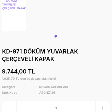
KD-971 DÖKÜM YUVARLAK
ÇERÇEVELİ KAPAK
9.744,00 TL
1.035,79 TL den başlayan taksitlerle!
Kategori
RÖGAR KAPAKLARI
Stok Kodu
ABGNZ126