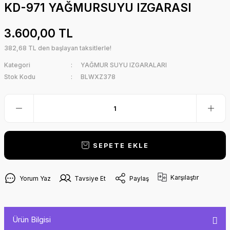
KD-971 YAĞMURSUYU IZGARASI
3.600,00 TL
382,68 TL den başlayan taksitlerle!
Kategori
YAĞMUR SUYU IZGARALARI
Stok Kodu
BLWXZ378
SEPETE EKLE
Karşılaştır
Yorum Yaz
Tavsiye Et
Paylaş
Ürün Bilgisi