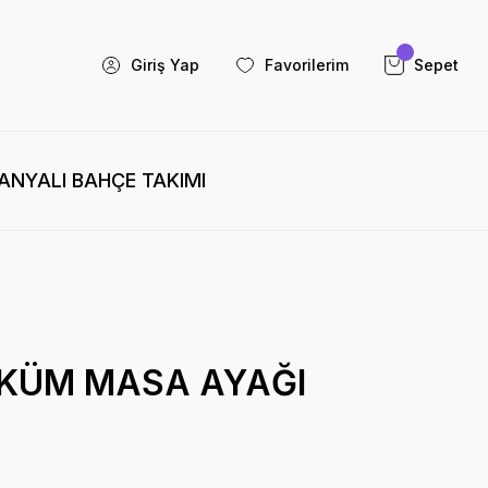
Giriş Yap
Favorilerim
Sepet
NYALI BAHÇE TAKIMI
KÜM MASA AYAĞI