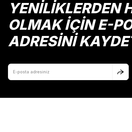
YENİLİKLERDEN 
Ürün fiyatı diğer sitelerden daha pahalı.
Bu ürüne benzer farklı alternatifler olmalı.
OLMAK İÇİN E-P
ADRESİNİ KAYDE