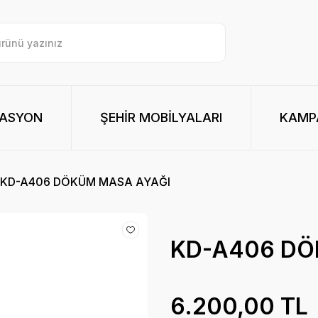
RASYON
ŞEHİR MOBİLYALARI
KAMPA
KD-A406 DÖKÜM MASA AYAĞI
KD-A406 DÖ
6.200,00 TL