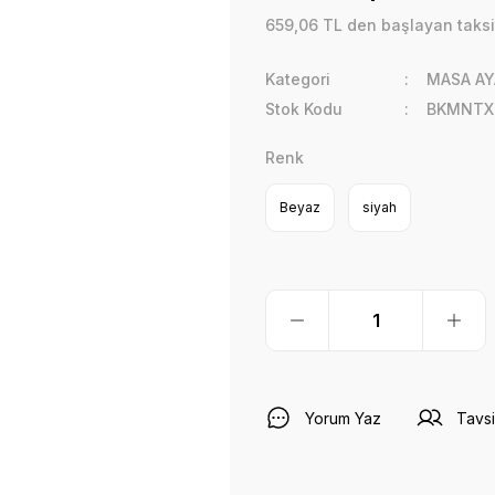
659,06 TL den başlayan taksit
Kategori
MASA AY
Stok Kodu
BKMNTX
Renk
Beyaz
siyah
Yorum Yaz
Tavsi