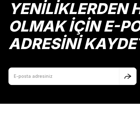
YENİLİKLERDEN 
Ürün fiyatı diğer sitelerden daha pahalı.
Bu ürüne benzer farklı alternatifler olmalı.
OLMAK İÇİN E-P
ADRESİNİ KAYDE