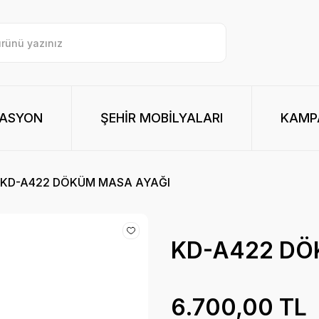
RASYON
ŞEHİR MOBİLYALARI
KAMPA
KD-A422 DÖKÜM MASA AYAĞI
KD-A422 DÖ
6.700,00 TL