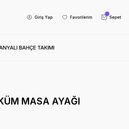
Giriş Yap
Favorilerim
Sepet
NYALI BAHÇE TAKIMI
KÜM MASA AYAĞI