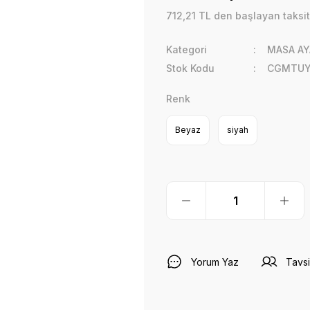
712,21 TL den başlayan taksit
Kategori
MASA AY
Stok Kodu
CGMTUY
Renk
Beyaz
siyah
Yorum Yaz
Tavsi