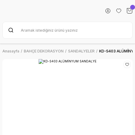
Anasayfa
BAHÇE DEKORASYON
SANDALYELER
KD-S403 ALÜMİNY