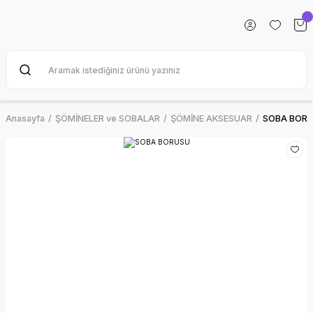
Anasayfa
ŞÖMİNELER ve SOBALAR
ŞÖMİNE AKSESUAR
SOBA BOR